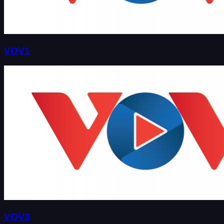
VOV1
VOV3