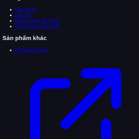
Giới thiệu
Liên hệ
Điều khoản sử dụng
Chính sách bảo mật
Sản phẩm khác
Phatnguoi.app