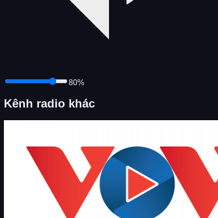
80
%
Kênh radio khác