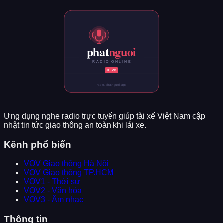
Ứng dụng nghe radio trực tuyến giúp tài xế Việt Nam cập
nhật tin tức giao thông an toàn khi lái xe.
Kênh phổ biến
VOV Giao thông Hà Nội
VOV Giao thông TP.HCM
VOV1 - Thời sự
VOV2 - Văn hóa
VOV3 - Âm nhạc
Thông tin