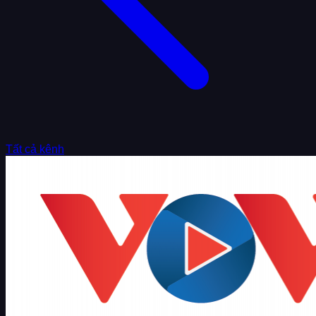
Tất cả kênh