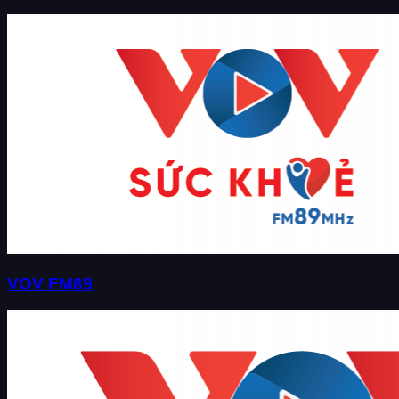
VOV FM89