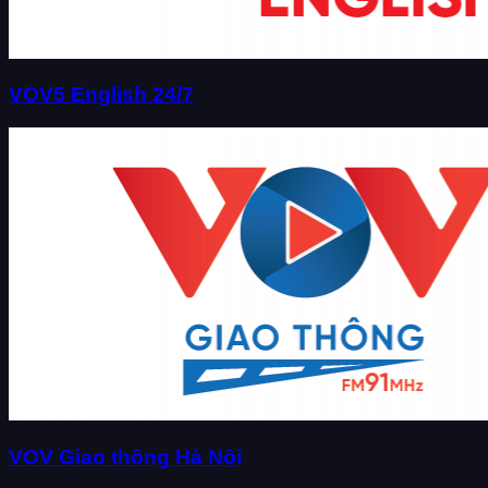
VOV5 English 24/7
VOV Giao thông Hà Nội